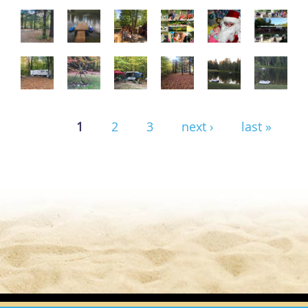
Pages
1
2
3
next ›
last »