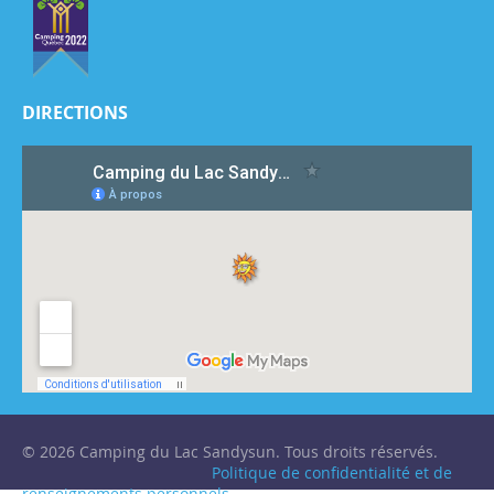
DIRECTIONS
© 2026 Camping du Lac Sandysun. Tous droits réservés.
Politique de confidentialité et de
renseignements personnels