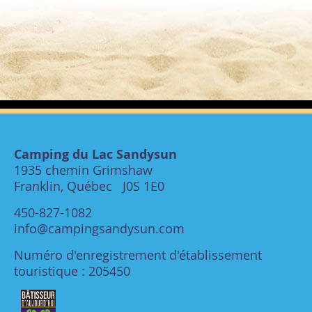
Camping du Lac Sandysun
1935 chemin Grimshaw
Franklin, Québec J0S 1E0
450-827-1082
info@campingsandysun.com
Numéro d'enregistrement d'établissement
touristique : 205450