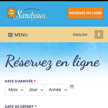
RÉSERVEZ EN LIGNE
MENU
ENGLISH
Réservez en ligne
DATE D'ARRIVÉE
*
MOIS
JOUR
ANNÉE
DATE DE DÉPART
*