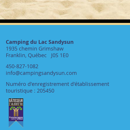
Camping du Lac Sandysun
1935 chemin Grimshaw
Franklin, Québec J0S 1E0
450-827-1082
info@campingsandysun.com
Numéro d'enregistrement d'établissement
touristique : 205450