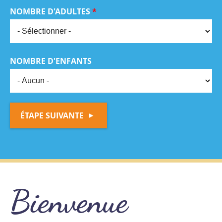
NOMBRE D'ADULTES
*
NOMBRE D'ENFANTS
ÉTAPE SUIVANTE
Bienvenue