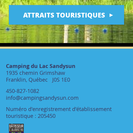
ATTRAITS TOURISTIQUES
Camping du Lac Sandysun
1935 chemin Grimshaw
Franklin, Québec J0S 1E0
450-827-1082
info@campingsandysun.com
Numéro d'enregistrement d'établissement
touristique : 205450