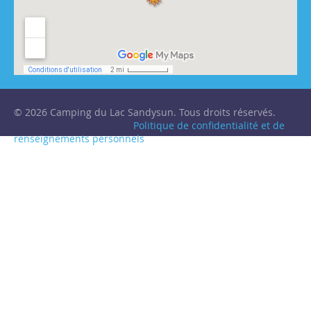
© 2026 Camping du Lac Sandysun. Tous droits réservés.
Politique de confidentialité et de
renseignements personnels