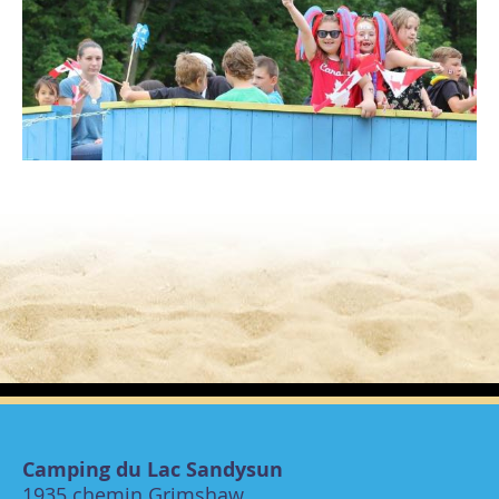
Camping du Lac Sandysun
1935 chemin Grimshaw