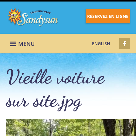
RÉSERVEZ EN LIGNE
MENU
ENGLISH
Vieille voiture
sur site.jpg