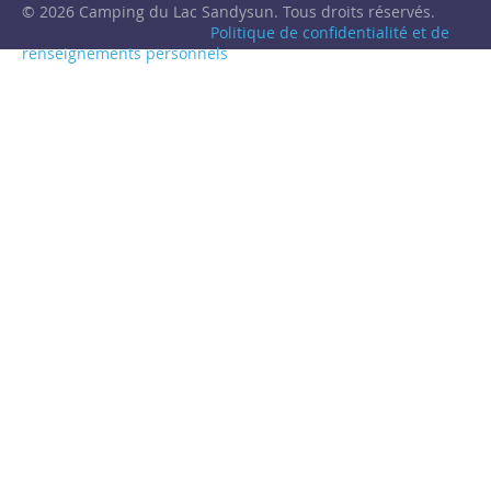
© 2026 Camping du Lac Sandysun. Tous droits réservés.
Politique de confidentialité et de
renseignements personnels