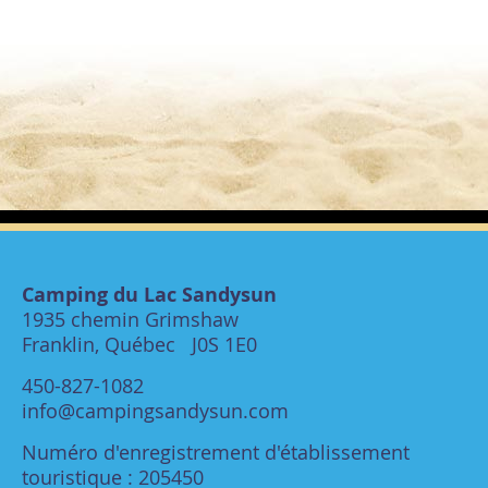
Camping du Lac Sandysun
1935 chemin Grimshaw
Franklin, Québec J0S 1E0
450-827-1082
info@campingsandysun.com
Numéro d'enregistrement d'établissement
touristique : 205450