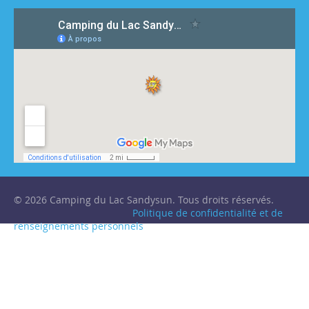
© 2026 Camping du Lac Sandysun. Tous droits réservés.
Politique de confidentialité et de
renseignements personnels