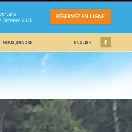
verture
RÉSERVEZ EN LIGNE
2 Octobre 2026
NOUS JOINDRE
ENGLISH