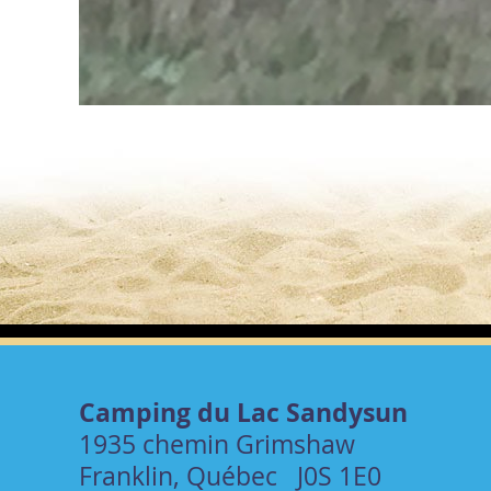
Camping du Lac Sandysun
1935 chemin Grimshaw
Franklin, Québec J0S 1E0