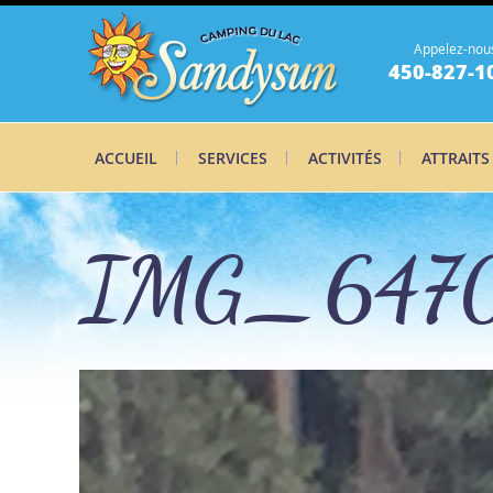
Appelez-nou
450-827-1
ACCUEIL
SERVICES
ACTIVITÉS
ATTRAITS
IMG_6470