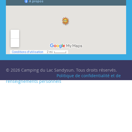
© 2026 Camping du Lac Sandysun. Tous droits réservés.
Politique de confidentialité et de
renseignements personnels