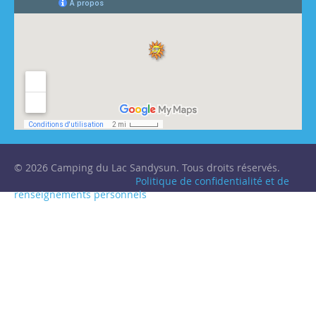
© 2026 Camping du Lac Sandysun. Tous droits réservés.
Politique de confidentialité et de
renseignements personnels