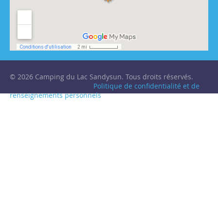
© 2026 Camping du Lac Sandysun. Tous droits réservés.
Politique de confidentialité et de
renseignements personnels