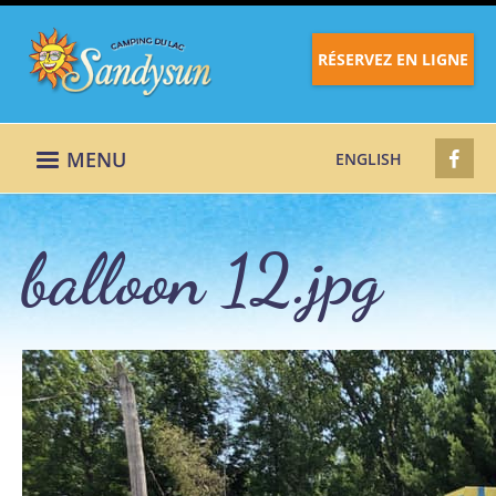
RÉSERVEZ EN LIGNE
MENU
ENGLISH
balloon 12.jpg