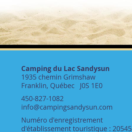
Camping du Lac Sandysun
1935 chemin Grimshaw
Franklin, Québec J0S 1E0
450-827-1082
info@campingsandysun.com
Numéro d'enregistrement
d'établissement touristique : 2054