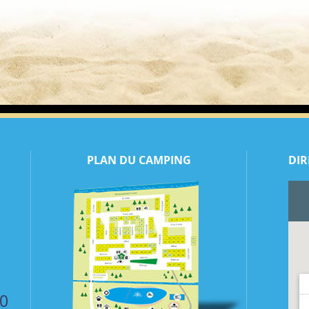
PLAN DU CAMPING
DIR
50