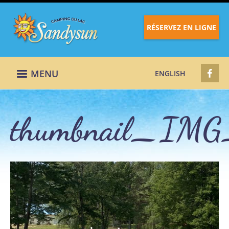
RÉSERVEZ EN LIGNE
MENU
ENGLISH
thumbnail_IMG
thumbnail_IMG_