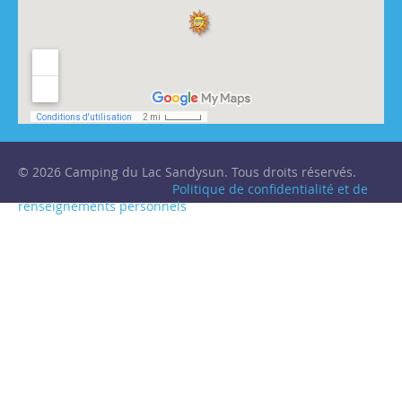
© 2026 Camping du Lac Sandysun. Tous droits réservés.
Politique de confidentialité et de
renseignements personnels