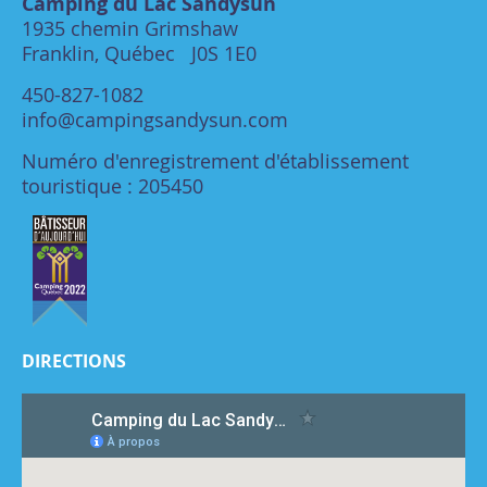
Camping du Lac Sandysun
1935 chemin Grimshaw
Franklin, Québec J0S 1E0
450-827-1082
info@campingsandysun.com
Numéro d'enregistrement d'établissement
touristique : 205450
DIRECTIONS