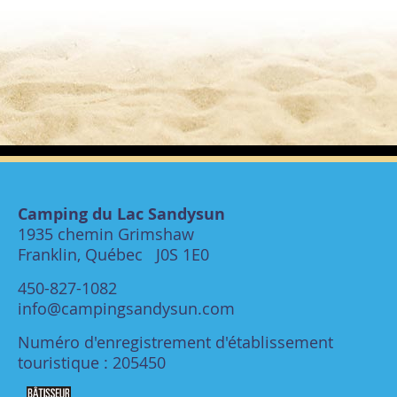
Camping du Lac Sandysun
1935 chemin Grimshaw
Franklin, Québec J0S 1E0
450-827-1082
info@campingsandysun.com
Numéro d'enregistrement d'établissement
touristique : 205450