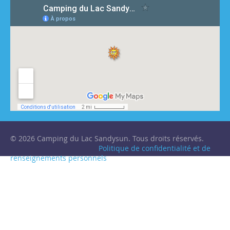
© 2026 Camping du Lac Sandysun. Tous droits réservés.
Politique de confidentialité et de
renseignements personnels