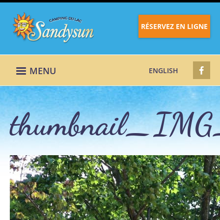
RÉSERVEZ EN LIGNE
MENU
ENGLISH
thumbnail_IMG