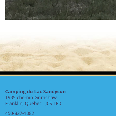
Camping du Lac Sandysun
1935 chemin Grimshaw
Franklin, Québec J0S 1E0
450-827-1082