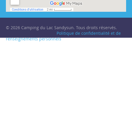
© 2026 Camping du Lac Sandysun. Tous droits réservés.
Politique de confidentialité et de
renseignements personnels