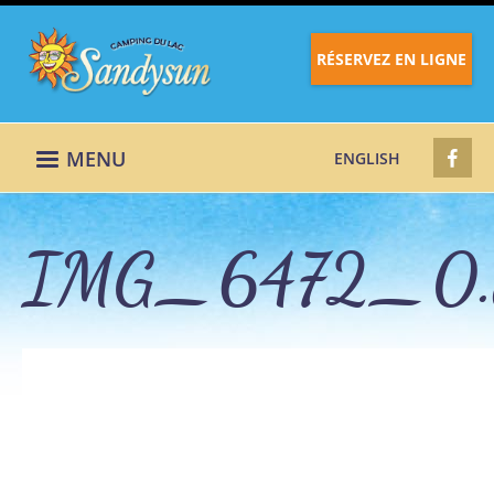
RÉSERVEZ EN LIGNE
MENU
ENGLISH
IMG_6472_0.