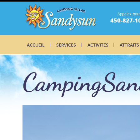
Appelez-nou
450-827-1
ACCUEIL
SERVICES
ACTIVITÉS
ATTRAITS
CampingSan