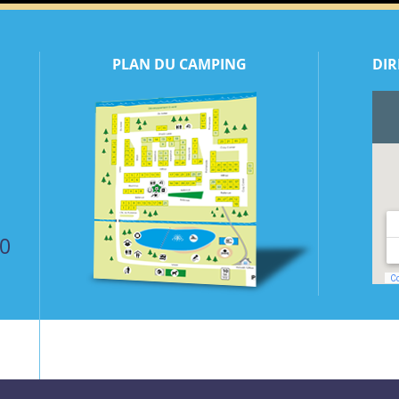
PLAN DU CAMPING
DIR
50