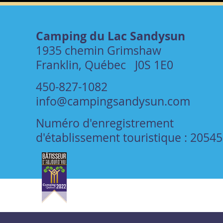
Camping du Lac Sandysun
1935 chemin Grimshaw
Franklin, Québec J0S 1E0
450-827-1082
info@campingsandysun.com
Numéro d'enregistrement
d'établissement touristique : 2054