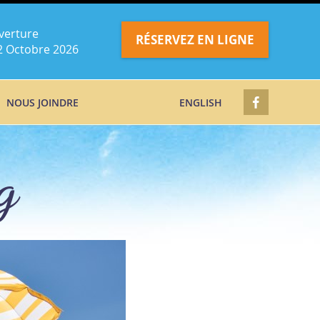
verture
RÉSERVEZ EN LIGNE
2 Octobre 2026
NOUS JOINDRE
ENGLISH
g