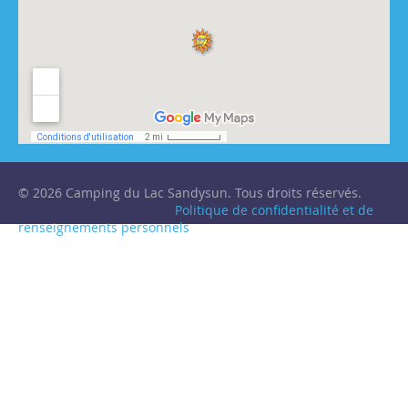
© 2026 Camping du Lac Sandysun. Tous droits réservés.
Politique de confidentialité et de
renseignements personnels