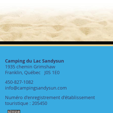
Camping du Lac Sandysun
1935 chemin Grimshaw
Franklin, Québec J0S 1E0
450-827-1082
info@campingsandysun.com
Numéro d'enregistrement d'établissement
touristique : 205450