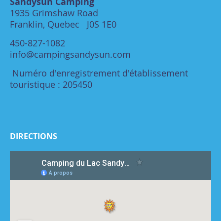
Sandysun Camping
1935 Grimshaw Road
Franklin, Quebec J0S 1E0
450-827-1082
info@campingsandysun.com
Numéro d'enregistrement d'établissement
touristique : 205450
DIRECTIONS