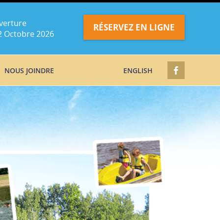
verture
RÉSERVEZ EN LIGNE
2 Octobre 2026
NOUS JOINDRE
ENGLISH