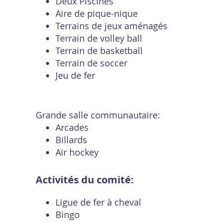
Deux Piscines
Aire de pique-nique
Terrains de jeux aménagés
Terrain de volley ball
Terrain de basketball
Terrain de soccer
Jeu de fer
Grande salle communautaire:
Arcades
Billards
Air hockey
Activités du comité:
Ligue de fer à cheval
Bingo