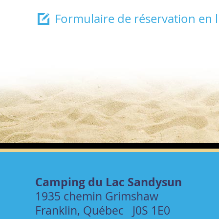
Formulaire de réservation en l
Camping du Lac Sandysun
1935 chemin Grimshaw
Franklin, Québec J0S 1E0