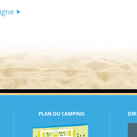
igne
PLAN DU CAMPING
DIR